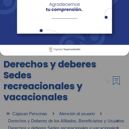
Empresas
Corporativo
Personas
Revista Fácil Vivir
Sedes
Directorio
Servicios En Línea
Derechos y deberes
Sedes
recreacionales y
vacacionales
Cajasan Personas
Atención al usuario
Derechos y Deberes de los Afiliados, Beneficiarios y Usuarios
Derechos y deberes Sedes recreacionales y vacacionales