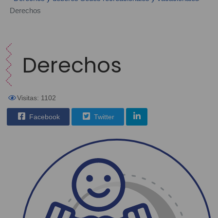
Derechos
Derechos
Visitas: 1102
Facebook
Twitter