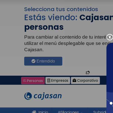
Selecciona tus contenidos
Estás viendo:
Cajasan
personas
Para cambiar al contenido de tu interés
utilizar el menú desplegable que se enc
Cajasan.
Entendido
Empresas
Corporativo
Personas
Inicio
Afiliaciones
Subsidios