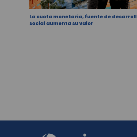
Lo más reciente de la Revista Fá
La cuota monetaria, fuente de desarrol
social aumenta su valor