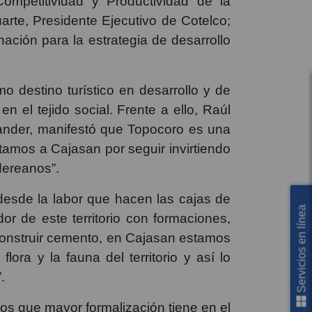
ador del tejido social colombiano, un
ional, para hablar sobre Topocoro como
Servicios en línea
Competitividad y Productividad de la
rte, Presidente Ejecutivo de Cotelco;
ción para la estrategia de desarrollo