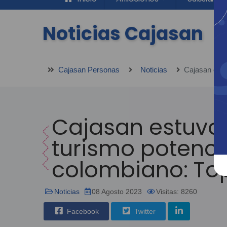
Noticias Cajasan
Cajasan Personas
Noticias
Cajasan estuvo 
turismo potencia
colombiano: To
Noticias
08 Agosto 2023
Visitas: 8260
Facebook
Twitter