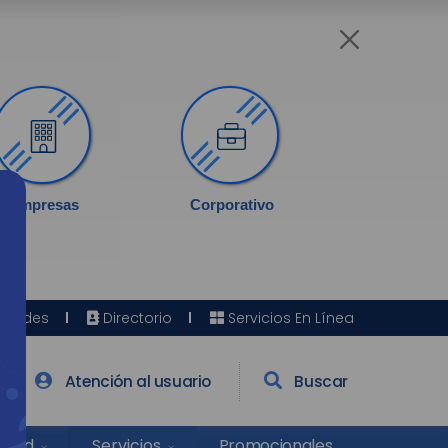
Empresas
Corporativo
Sedes
Directorio
Servicios En Línea
Atención al usuario
Buscar
Salud
Promocionales
Servicios