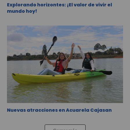
Explorando horizontes: ¡El valor de vivir el
mundo hoy!
Nuevas atracciones en Acuarela Cajasan