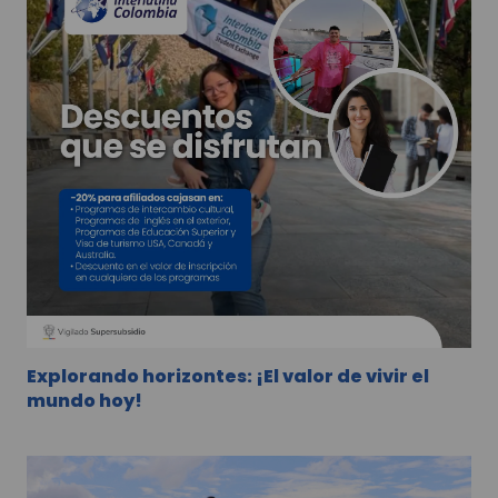
Explorando horizontes: ¡El valor de vivir el
mundo hoy!