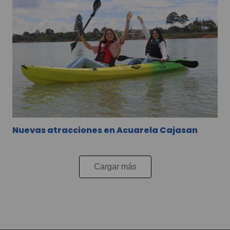
Nuevas atracciones en Acuarela Cajasan
Cargar más