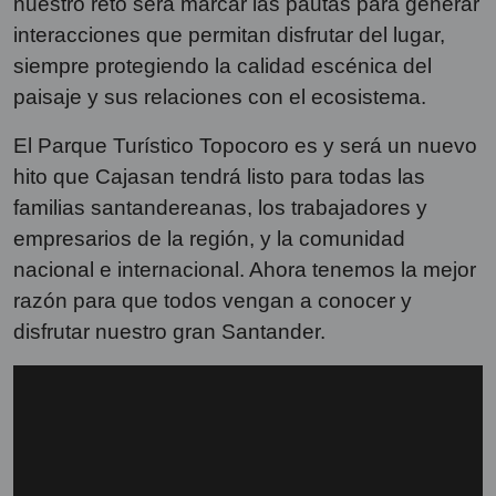
nuestro reto será marcar las pautas para generar
interacciones que permitan disfrutar del lugar,
siempre protegiendo la calidad escénica del
paisaje y sus relaciones con el ecosistema.
El Parque Turístico Topocoro es y será un nuevo
hito que Cajasan tendrá listo para todas las
familias santandereanas, los trabajadores y
empresarios de la región, y la comunidad
nacional e internacional. Ahora tenemos la mejor
razón para que todos vengan a conocer y
disfrutar nuestro gran Santander.