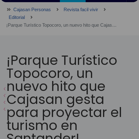
Cajasan Personas
Revista facil vivir
Editorial
¡Parque Turístico Topocoro, un nuevo hito que Cajasan gesta para proyectar el turismo en Santander!
¡Parque Turístico
Topocoro, un
nuevo hito que
Cajasan gesta
para proyectar el
turismo en
Santander!