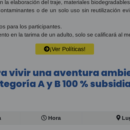
n la elaboración del traje, materiales biodegradable
ontaminantes o de un solo uso sin reutilización evid
s para los participantes.
o en la tarima de un adulto, solo se calificará al 
¡Ver Políticas!
 vivir una aventura ambie
tegoría A y B 100 % subsidi
a
Hora
Lu