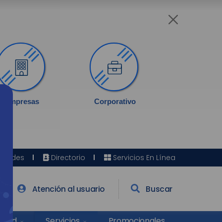
Empresas
Corporativo
Sedes
Directorio
Servicios En Línea
Atención al usuario
Buscar
Salud
Promocionales
Servicios