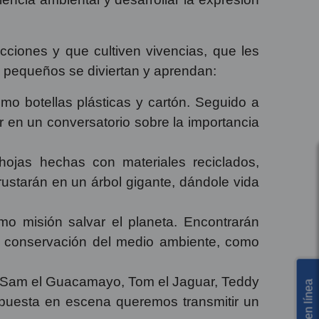
ciones y que cultiven vivencias, que les
s pequeños se diviertan y aprendan:
mo botellas plásticas y cartón. Seguido a
r en un conversatorio sobre la importancia
hojas hechas con materiales reciclados,
rustarán en un árbol gigante, dándole vida
o misión salvar el planeta. Encontrarán
la conservación del medio ambiente, como
or Sam el Guacamayo, Tom el Jaguar, Teddy
 puesta en escena queremos transmitir un