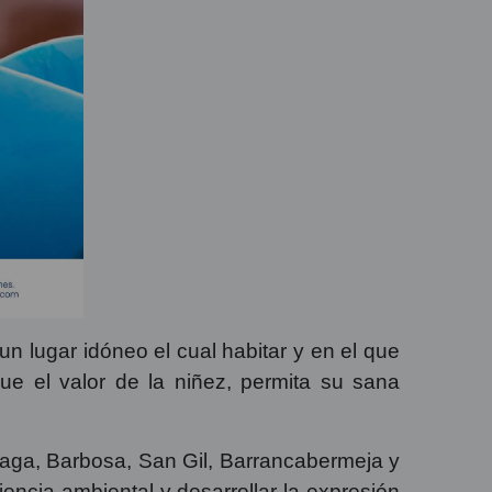
un lugar idóneo el cual habitar y en el que
e el valor de la niñez, permita su sana
laga, Barbosa, San Gil, Barrancabermeja y
encia ambiental y desarrollar la expresión