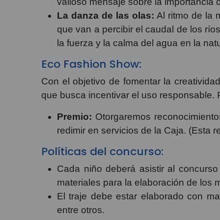
valioso mensaje sobre la importancia d
La danza de las olas:
Al ritmo de la 
que van a percibir el caudal de los rí
la fuerza y la calma del agua en la nat
Eco Fashion Show:
Con el objetivo de fomentar la creativida
que busca incentivar el uso responsable. 
Premio:
Otorgaremos reconocimientos 
redimir en servicios de la Caja. (Esta 
Políticas del concurso:
Cada niño deberá asistir al concurso
materiales para la elaboración de los 
El traje debe estar elaborado con mate
entre otros.