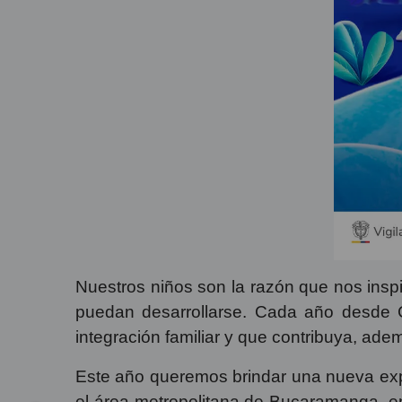
Nuestros niños son la razón que nos inspir
puedan desarrollarse. Cada año desde C
integración familiar y que contribuya, ade
Este año queremos brindar una nueva expe
el área metropolitana de Bucaramanga, en 