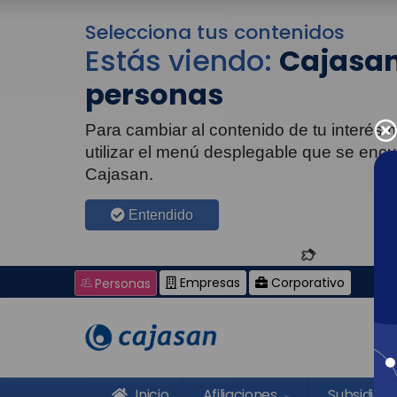
Selecciona tus contenidos
Estás viendo:
Cajasan
personas
Para cambiar al contenido de tu interés
utilizar el menú desplegable que se enc
Cajasan.
Entendido
Empresas
Corporativo
Personas
Inicio
Afiliaciones
Subsidios