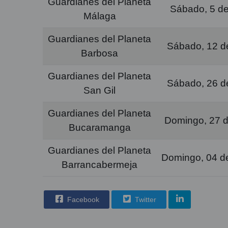
Guardianes del Planeta
Sábado, 5 de 
Málaga
Guardianes del Planeta
Sábado, 12 de
Barbosa
Guardianes del Planeta
Sábado, 26 de
San Gil
Guardianes del Planeta
Domingo, 27 de
Bucaramanga
Guardianes del Planeta
Domingo, 04 d
Barrancabermeja
Facebook
Twitter