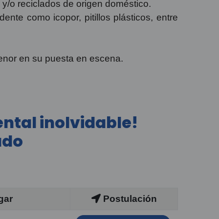
s y/o reciclados de origen doméstico.
ente como icopor, pitillos plásticos, entre
menor en su puesta en escena.
ntal inolvidable!
ado
gar
Postulación