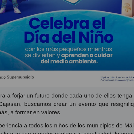
a a forjar un futuro donde cada uno de ellos tenga 
ajasan, buscamos crear un evento que resignifiqu
más, a formar en valores.
riencia a todos los niños de los municipios de Má
la que van a poder explorar la creatividad, la conci