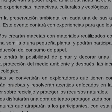
te experiencias interactivas, culturales y ecológicas.
 la preservación ambiental en cada una de sus ac
e. Este evento contará con experiencias para que lo
os crearán macetas con materiales reutilizados co
na semilla o una pequeña planta, y podrán participa
educción del consumo de papel.
tendrá la posibilidad de pintar y decorar unas 
a protección del medio ambiente y después, las inc
cológico.
as se convertirán en exploradores que tienen com
arán pruebas y resolverán acertijos enfocados en 
er sobre reciclaje y proteger los recursos naturales.
es disfrutarán una obra de teatro protagonizada p
turas que atraparán a los participantes, con esta