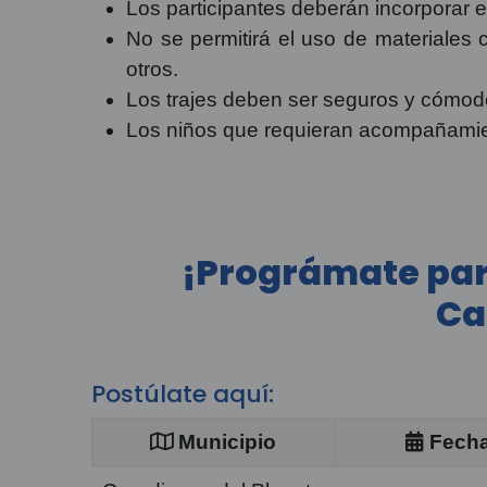
Los participantes deberán incorporar e
No se permitirá el uso de materiales c
otros.
Los trajes deben ser seguros y cómodo
Los niños que requieran acompañamient
¡Prográmate para
Ca
Postúlate aquí:
Municipio
Fech