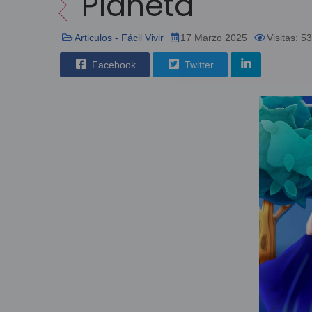
Planeta
Articulos - Fácil Vivir
17 Marzo 2025
Visitas: 5
Facebook
Twitter