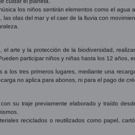
e cuidar el planeta.
música los niños sentirán elementos como el agua a 
os, las olas del mar y el caer de la lluvia con movim
uraleza.
d, el arte y la protección de la biodiversidad, real
Pueden participar niños y niñas hasta los 12 años,
a los tres primeros lugares, mediante una recarga
recarga no aplica para abonos, ni para el pago de cr
 con su traje previamente elaborado y traído desd
mismos.
riales reciclados o reutilizados como papel, cartón