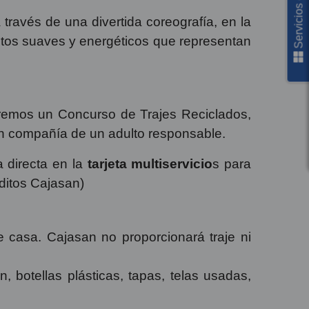
Servicios en línea
través de una divertida coreografía, en la
ientos suaves y energéticos que representan
izaremos un Concurso de Trajes Reciclados,
 en compañía de un adulto responsable.
 directa en la
tarjeta multiservicio
s para
éditos Cajasan)
e casa. Cajasan no proporcionará traje ni
, botellas plásticas, tapas, telas usadas,