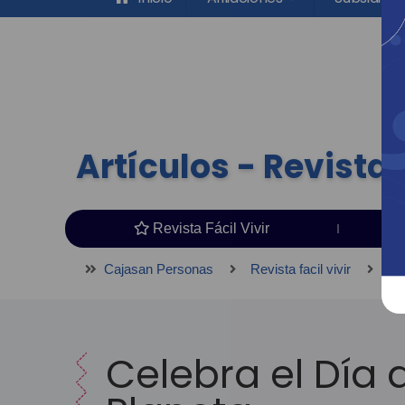
Artículos - Revista F
Revista Fácil Vivir
Cajasan Personas
Revista facil vivir
Ar
Celebra el Día