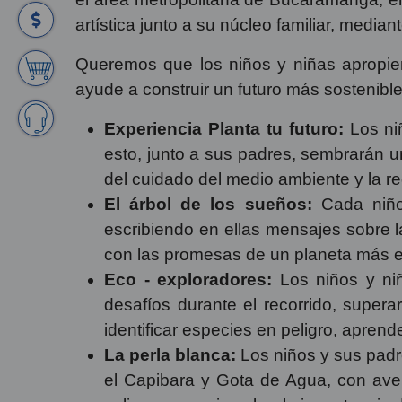
artística junto a su núcleo familiar, median
Queremos que los niños y niñas apropien
ayude a construir un futuro más sostenibl
Experiencia Planta tu futuro:
Los niñ
esto, junto a sus padres, sembrarán u
del cuidado del medio ambiente y la r
El árbol de los sueños:
Cada niño 
escribiendo en ellas mensajes sobre l
con las promesas de un planeta más e
Eco - exploradores:
Los niños y niñ
desafíos durante el recorrido, super
identificar especies en peligro, aprend
La perla blanca:
Los niños y sus padr
el Capibara y Gota de Agua, con aven