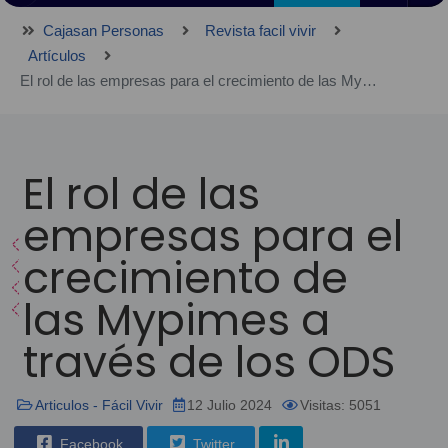
Cajasan Personas
Revista facil vivir
Artículos
El rol de las empresas para el crecimiento de las Mypimes a través de los ODS
El rol de las
empresas para el
crecimiento de
las Mypimes a
través de los ODS
Articulos - Fácil Vivir
12 Julio 2024
Visitas: 5051
Facebook
Twitter