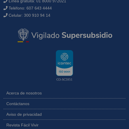
Línea gratuita:
01 8000 972021
Teléfono:
607 643 4444
Celular:
300 910 94 14
CO-SC5951
Acerca de nosotros
Contáctanos
Aviso de privacidad
Revista Fácil Vivir