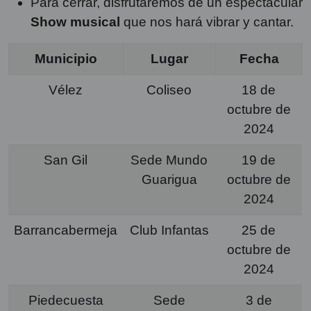
Para cerrar, disfrutaremos de un espectacular
Show musical
que nos hará vibrar y cantar.
Municipio
Lugar
Fecha
Vélez
Coliseo
18 de
octubre de
2024
San Gil
Sede Mundo
19 de
Guarigua
octubre de
2024
Barrancabermeja
Club Infantas
25 de
octubre de
2024
Piedecuesta
Sede
3 de