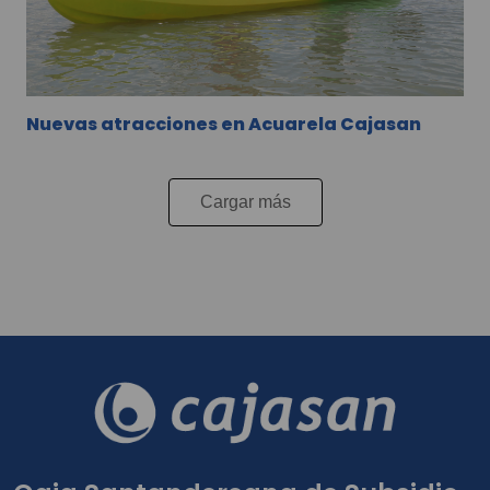
Nuevas atracciones en Acuarela Cajasan
Cargar más