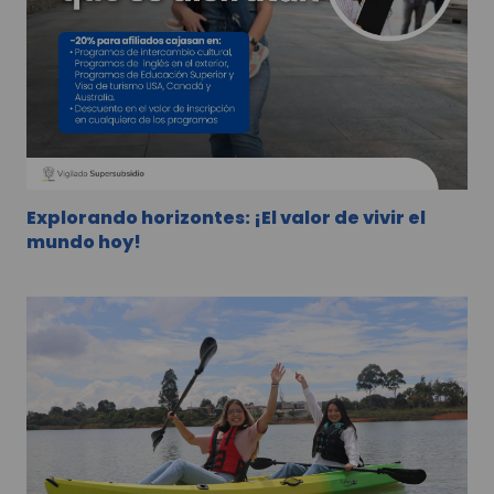
Explorando horizontes: ¡El valor de vivir el
mundo hoy!