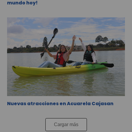
mundo hoy!
Nuevas atracciones en Acuarela Cajasan
Cargar más