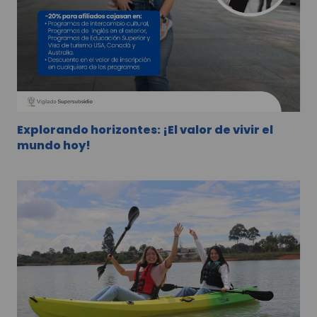
Explorando horizontes: ¡El valor de vivir el
mundo hoy!