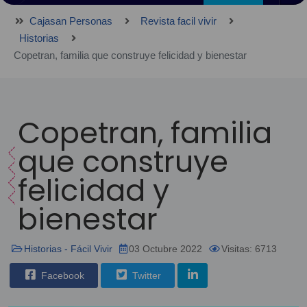
Cajasan Personas
Revista facil vivir
Historias
Copetran, familia que construye felicidad y bienestar
Copetran, familia
que construye
felicidad y
bienestar
Historias - Fácil Vivir
03 Octubre 2022
Visitas: 6713
Facebook
Twitter