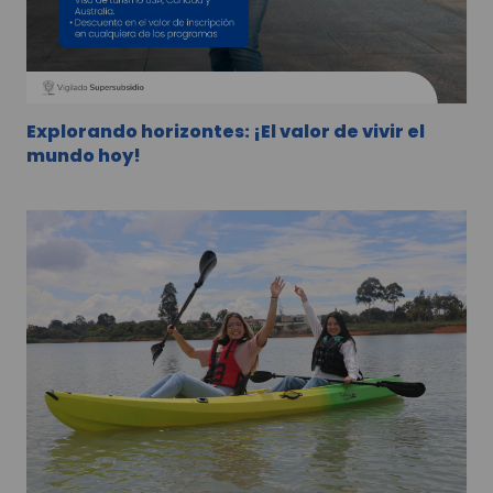
Explorando horizontes: ¡El valor de vivir el
mundo hoy!