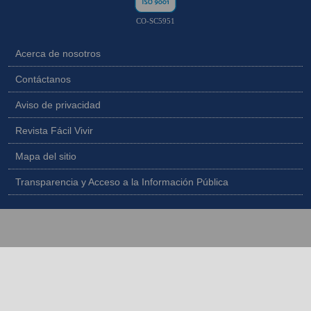
CO-SC5951
Acerca de nosotros
Contáctanos
Aviso de privacidad
Revista Fácil Vivir
Mapa del sitio
Transparencia y Acceso a la Información Pública