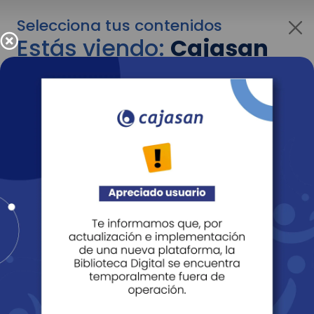
Selecciona tus contenidos
Estás viendo:
Cajasan
para personas
Para cambiar al contenido de tu interés más
adelante recuerda utilizar el menú
desplegable que se encuentra encima del
logo de Cajasan.
Entendido
Personas
Empresas
Corporativo