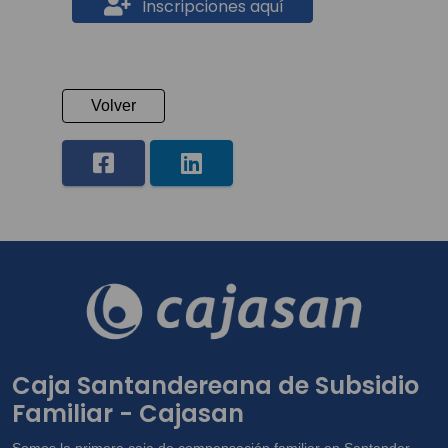
Inscripciones aquí
Volver
Caja Santandereana de Subsidio
Familiar - Cajasan
Somos la primera caja de compensación familiar en Santander