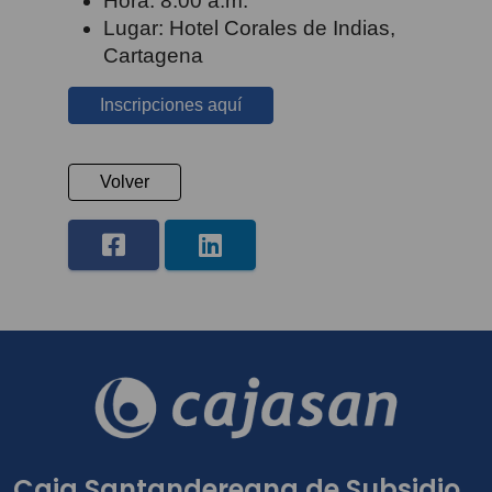
Hora: 8:00 a.m.
Lugar: Hotel Corales de Indias,
Cartagena
Inscripciones aquí
Volver
Caja Santandereana de Subsidio