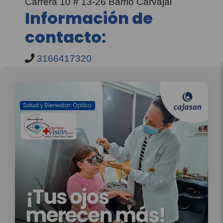
Carrera 10 # 13-26 Barrio Carvajal
Información de
contacto:
3166417320