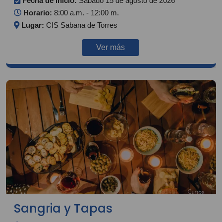
Fecha de inicio:
Sábado 15 de agosto de 2026
Horario:
8:00 a.m. - 12:00 m.
Lugar:
CIS Sabana de Torres
Ver más
Sangria y Tapas