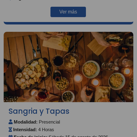
Ver más
Sangria y Tapas
Modalidad:
Presencial
Intensidad:
4 Horas