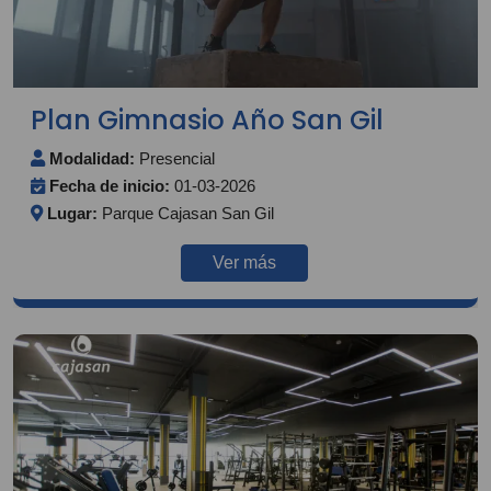
Plan Gimnasio Año San Gil
Modalidad:
Presencial
Fecha de inicio:
01-03-2026
Lugar:
Parque Cajasan San Gil
Ver más