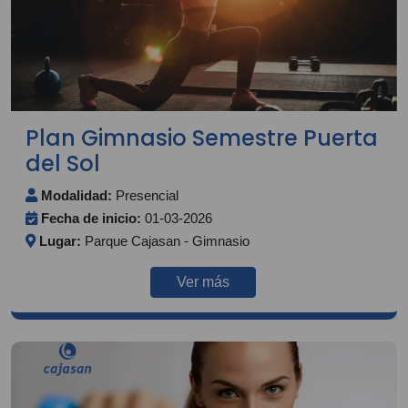
Plan Gimnasio Semestre Puerta
del Sol
Modalidad:
Presencial
Fecha de inicio:
01-03-2026
Lugar:
Parque Cajasan - Gimnasio
Ver más