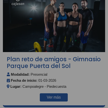
Plan reto de amigos - Gimnasio
Parque Puerta del Sol
Modalidad:
Presencial
Fecha de inicio:
01-03-2026
Lugar:
Campoalegre - Piedecuesta
Ver más