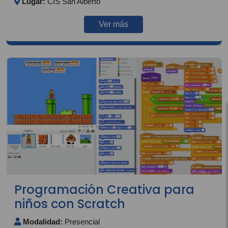
Lugar:
CIS San Alberto
Ver más
Programación Creativa para
niños con Scratch
Modalidad:
Presencial