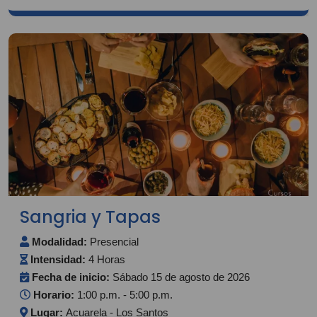
Sangria y Tapas
Modalidad:
Presencial
Intensidad:
4 Horas
Fecha de inicio:
Sábado 15 de agosto de 2026
Horario:
1:00 p.m. - 5:00 p.m.
Lugar:
Acuarela - Los Santos