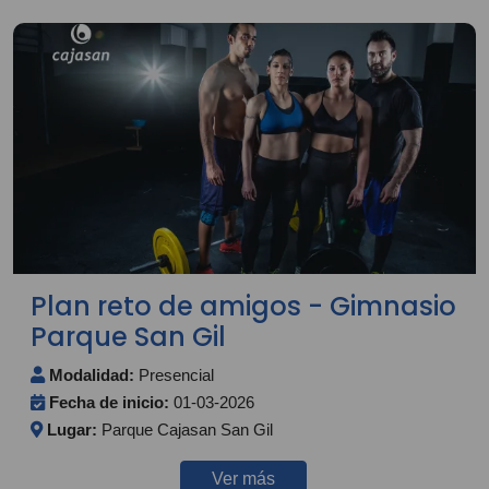
Plan reto de amigos - Gimnasio
Parque San Gil
Modalidad:
Presencial
Fecha de inicio:
01-03-2026
Lugar:
Parque Cajasan San Gil
Ver más