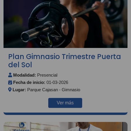
Plan Gimnasio Trimestre Puerta
del Sol
Modalidad:
Presencial
Fecha de inicio:
01-03-2026
Lugar:
Parque Cajasan - Gimnasio
Ver más