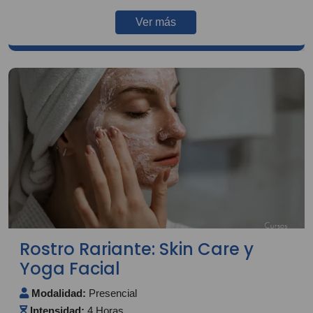
Ver más
Rostro Rariante: Skin Care y
Yoga Facial
Modalidad:
Presencial
Intensidad:
4 Horas