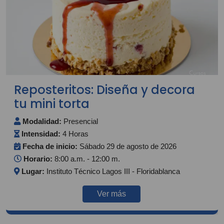
Reposteritos: Diseña y decora
tu mini torta
Modalidad:
Presencial
Intensidad:
4 Horas
Fecha de inicio:
Sábado 29 de agosto de 2026
Horario:
8:00 a.m. - 12:00 m.
Lugar:
Instituto Técnico Lagos III - Floridablanca
Ver más