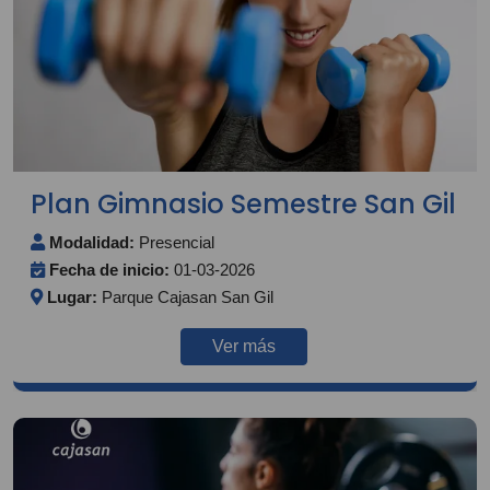
Plan Gimnasio Semestre San Gil
Modalidad:
Presencial
Fecha de inicio:
01-03-2026
Lugar:
Parque Cajasan San Gil
Ver más