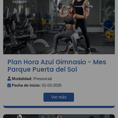
Plan Hora Azul Gimnasio - Mes
Parque Puerta del Sol
Modalidad:
Presencial
Fecha de inicio:
01-03-2026
Ver más