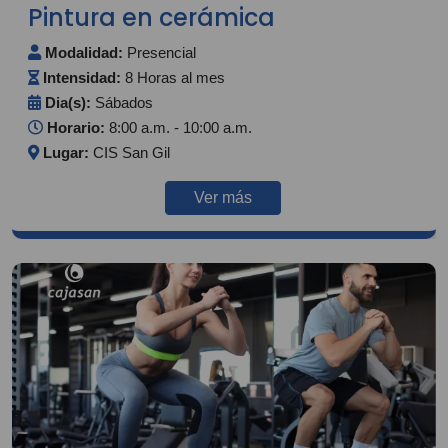
Pintura en cerámica
Modalidad:
Presencial
Intensidad:
8 Horas al mes
Dia(s):
Sábados
Horario:
8:00 a.m. - 10:00 a.m.
Lugar:
CIS San Gil
Ver más