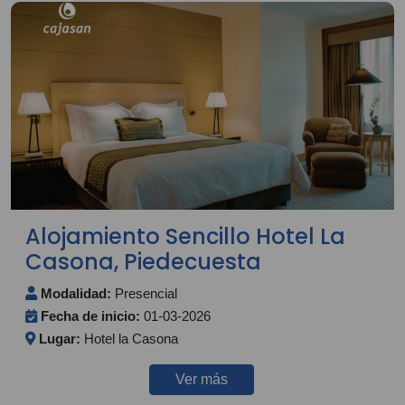
Alojamiento Sencillo Hotel La
Casona, Piedecuesta
Modalidad:
Presencial
Fecha de inicio:
01-03-2026
Lugar:
Hotel la Casona
Ver más