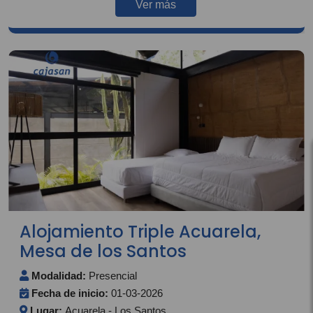
Ver más
Alojamiento Triple Acuarela,
Mesa de los Santos
Modalidad:
Presencial
Fecha de inicio:
01-03-2026
Lugar:
Acuarela - Los Santos