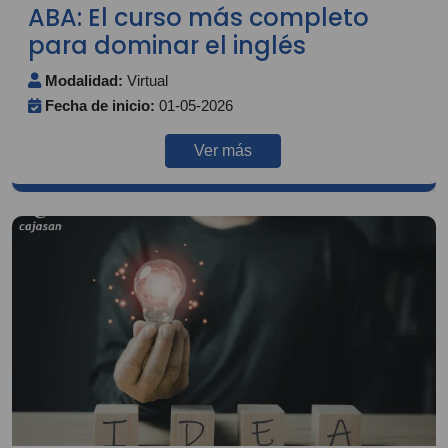
ABA: El curso más completo
para dominar el inglés
Modalidad:
Virtual
Fecha de inicio:
01-05-2026
Ver más