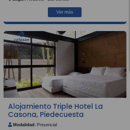
Ver más
Alojamiento Triple Hotel La
Casona, Piedecuesta
Modalidad:
Presencial