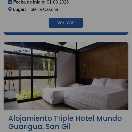
Fecha de inicio:
01-03-2026
Lugar:
Hotel la Casona
Ver más
Alojamiento Triple Hotel Mundo
Guarigua, San Gil