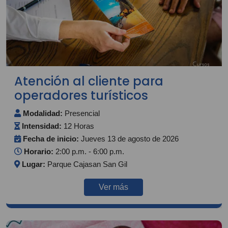
Atención al cliente para
operadores turísticos
Modalidad:
Presencial
Intensidad:
12 Horas
Fecha de inicio:
Jueves 13 de agosto de 2026
Horario:
2:00 p.m. - 6:00 p.m.
Lugar:
Parque Cajasan San Gil
Ver más