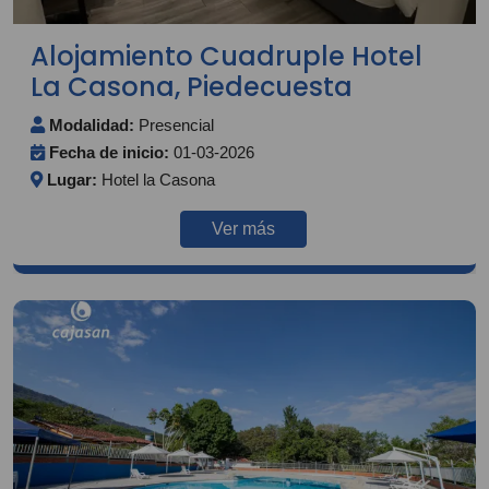
Alojamiento Cuadruple Hotel
La Casona, Piedecuesta
Modalidad:
Presencial
Fecha de inicio:
01-03-2026
Lugar:
Hotel la Casona
Ver más