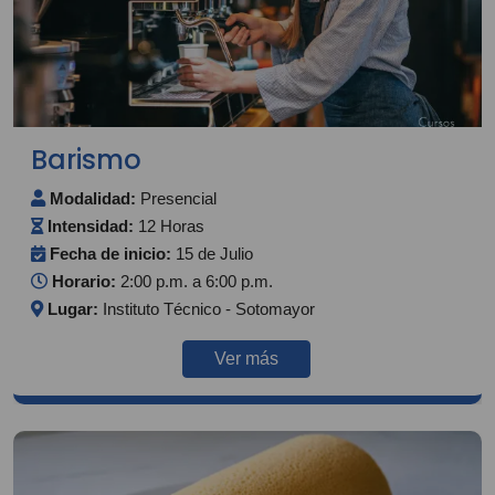
Barismo
Modalidad:
Presencial
Intensidad:
12 Horas
Fecha de inicio:
15 de Julio
Horario:
2:00 p.m. a 6:00 p.m.
Lugar:
Instituto Técnico - Sotomayor
Ver más