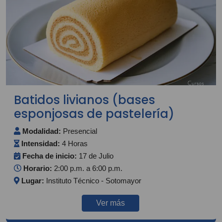
Batidos livianos (bases
esponjosas de pastelería)
Modalidad:
Presencial
Intensidad:
4 Horas
Fecha de inicio:
17 de Julio
Horario:
2:00 p.m. a 6:00 p.m.
Lugar:
Instituto Técnico - Sotomayor
Ver más