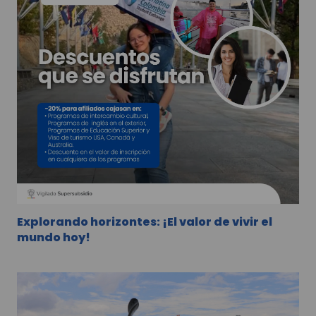
Explorando horizontes: ¡El valor de vivir el
mundo hoy!