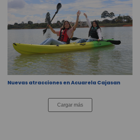
Nuevas atracciones en Acuarela Cajasan
Cargar más