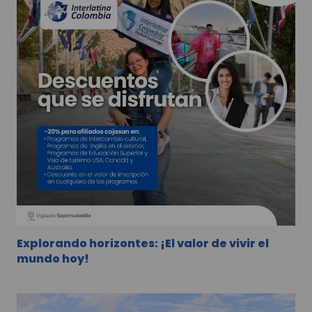
Explorando horizontes: ¡El valor de vivir el
mundo hoy!