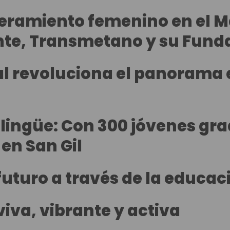
ramiento femenino en el M
nte, Transmetano y su Fund
cial revoluciona el panorama
ilingüe: Con 300 jóvenes gr
 en San Gil
turo a través de la educaci
viva, vibrante y activa