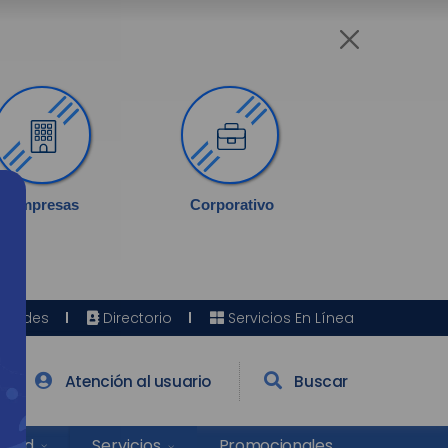
Empresas
Corporativo
Sedes
Directorio
Servicios En Línea
Atención al usuario
Buscar
Salud
Promocionales
Servicios