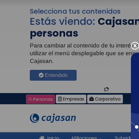
Selecciona tus contenidos
Estás viendo:
Cajasan
personas
Para cambiar al contenido de tu interés
utilizar el menú desplegable que se enc
Cajasan.
Entendido
Empresas
Corporativo
Personas
Inicio
Afiliaciones
Subsidios