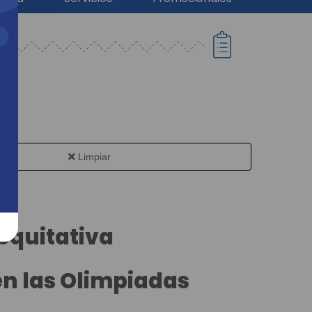
Limpiar
equitativa
en las Olimpiadas