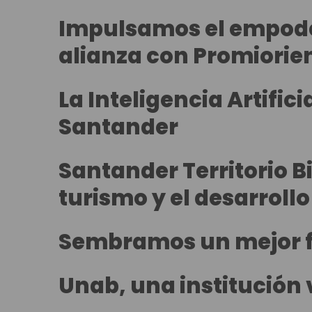
Impulsamos el empode
alianza con Promiorie
La Inteligencia Artifi
Santander
Santander Territorio B
turismo y el desarrollo
Sembramos un mejor fu
Unab, una institución 