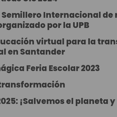
 Semillero Internacional de 
rganizado por la UPB
cación virtual para la tran
al en Santander
gica Feria Escolar 2023
 transformación
2025: ¡Salvemos el planeta y