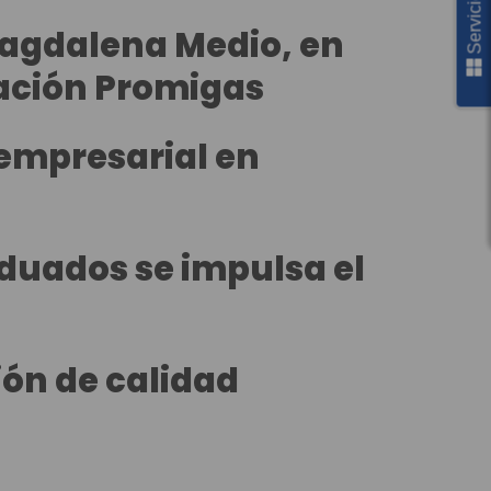
agdalena Medio, en
ación Promigas
 empresarial en
aduados se impulsa el
ón de calidad