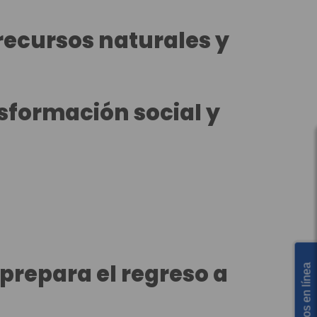
recursos naturales y
sformación social y
 prepara el regreso a
Servicios en línea