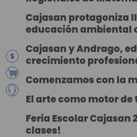
Cajasan protagoniza II
educación ambiental o
Cajasan y Andrago, edu
crecimiento profesion
Comenzamos con la má
El arte como motor de
Feria Escolar Cajasan 
clases!