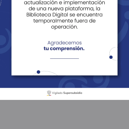
elebra el éxito de su
as Regionales de Ma