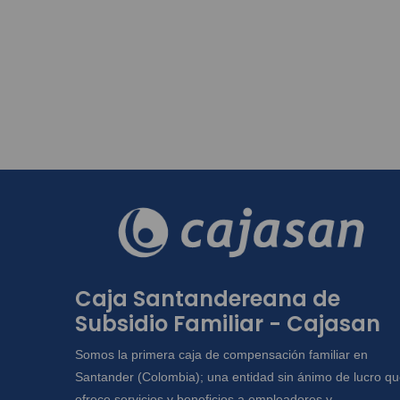
Caja Santandereana de
Subsidio Familiar - Cajasan
Somos la primera caja de compensación familiar en
Santander (Colombia); una entidad sin ánimo de lucro q
ofrece servicios y beneficios a empleadores y