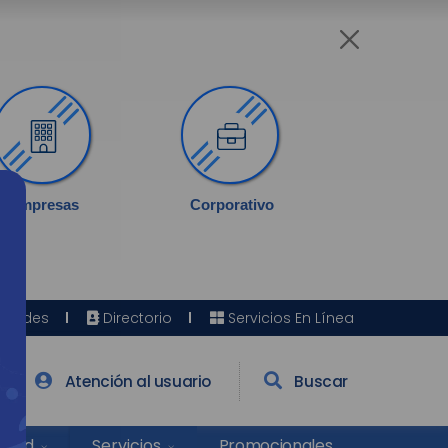
Empresas
Corporativo
Sedes
Directorio
Servicios En Línea
Atención al usuario
Buscar
Salud
Promocionales
Servicios