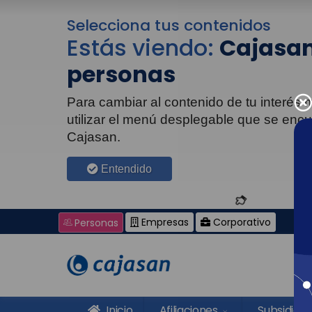
Selecciona tus contenidos
Estás viendo:
Cajasan
personas
Para cambiar al contenido de tu interés
utilizar el menú desplegable que se enc
Cajasan.
Entendido
Empresas
Corporativo
Personas
Inicio
Afiliaciones
Subsidios