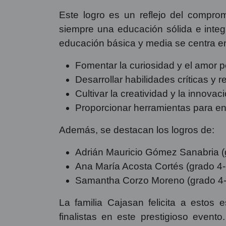
Este logro es un reflejo del compro
siempre una educación sólida e integr
educación básica y media se centra e
Fomentar la curiosidad y el amor p
Desarrollar habilidades críticas y r
Cultivar la creatividad y la innovaci
Proporcionar herramientas para enf
Además, se destacan los logros de:
Adrián Mauricio Gómez Sanabria (gr
Ana María Acosta Cortés (grado 4-2
Samantha Corzo Moreno (grado 4-2)
La familia Cajasan felicita a estos
finalistas en este prestigioso event