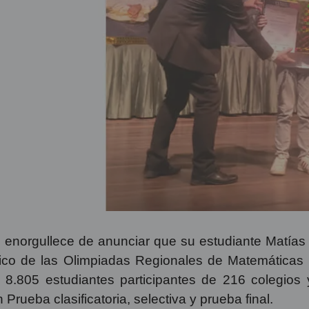
 enorgullece de anunciar que su estudiante Matías A
básico de las Olimpiadas Regionales de Matemática
e 8.805 estudiantes participantes de 216 colegio
Prueba clasificatoria, selectiva y prueba final.