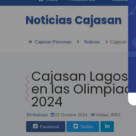
Noticias Cajasan
Cajasan Personas
Noticias
Cajasan Lagos c
en las Olimpiad
2024
Noticias
22 Octubre 2024
Visitas: 8052
Facebook
Twitter