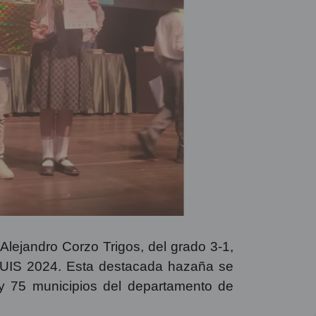
lejandro Corzo Trigos, del grado 3-1,
s UIS 2024. Esta destacada hazaña se
s y 75 municipios del departamento de