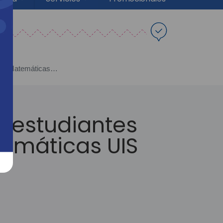
Cajasan Lagos celebra el éxito de sus estudiantes en las Olimpiadas Regionales de Matemáticas UIS 2024
s estudiantes
temáticas UIS