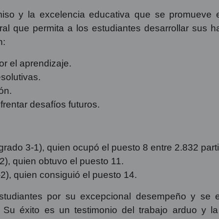
miso y la excelencia educativa que se promueve e
al que permita a los estudiantes desarrollar sus ha
n:
or el aprendizaje.
esolutivas.
ón.
rentar desafíos futuros.
ado 3-1), quien ocupó el puesto 8 entre 2.832 parti
), quien obtuvo el puesto 11.
, quien consiguió el puesto 14.
 estudiantes por su excepcional desempeño y se 
o. Su éxito es un testimonio del trabajo arduo y l