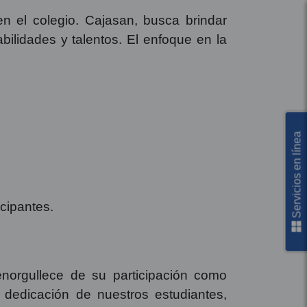
n el colegio. Cajasan, busca brindar
bilidades y talentos. El enfoque en la
Servicios en línea
cipantes.
enorgullece de su participación como
a dedicación de nuestros estudiantes,