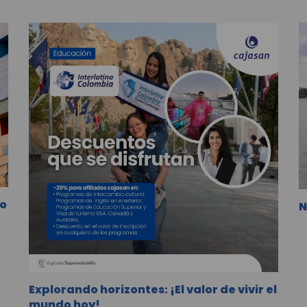
lo
N
Explorando horizontes: ¡El valor de vivir el
mundo hoy!