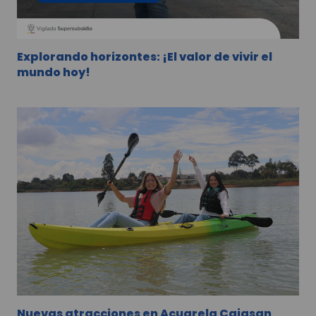
Explorando horizontes: ¡El valor de vivir el
mundo hoy!
Nuevas atracciones en Acuarela Cajasan