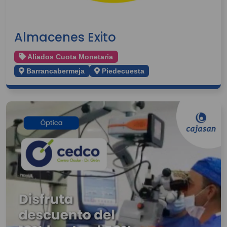
Almacenes Exito
Aliados Cuota Monetaria
Barrancabermeja
Piedecuesta