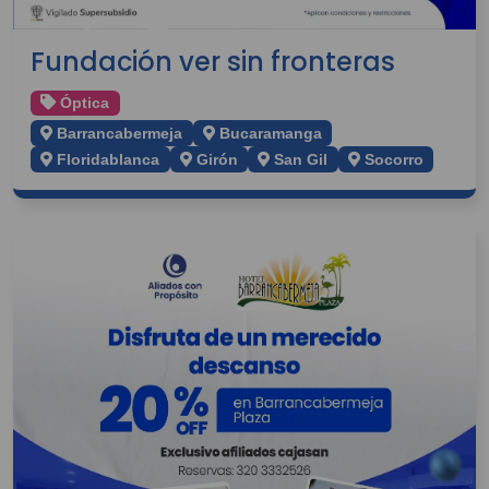
Fundación ver sin fronteras
Óptica
Barrancabermeja
Bucaramanga
Floridablanca
Girón
San Gil
Socorro