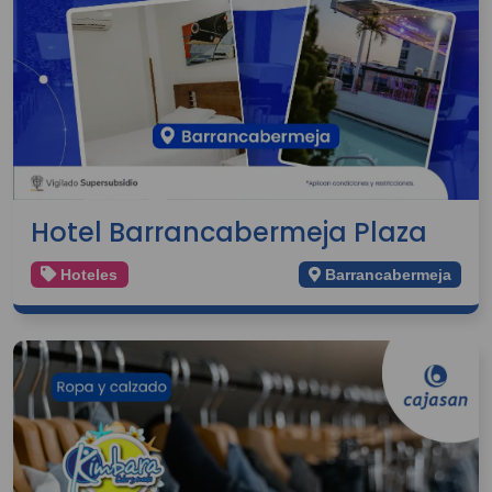
Hotel Barrancabermeja Plaza
Hoteles
Barrancabermeja