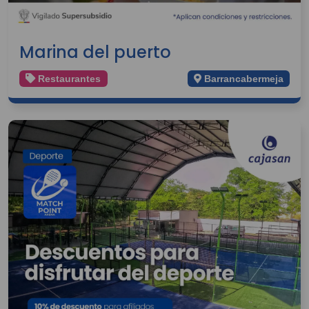
Marina del puerto
Restaurantes
Barrancabermeja