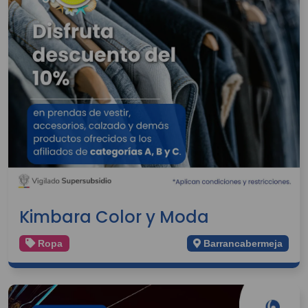
Kimbara Color y Moda
Ropa
Barrancabermeja