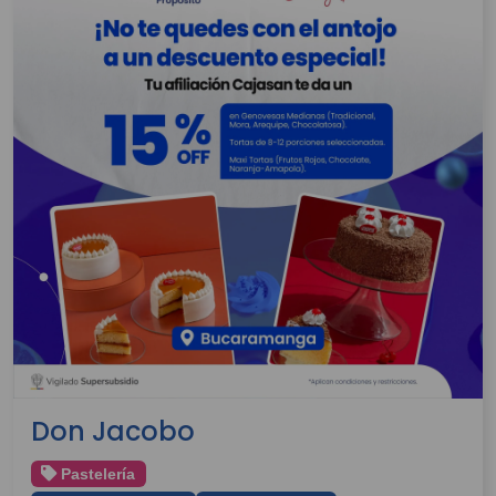
Don Jacobo
Pastelería