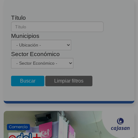
Título
Municipios
Sector Económico
Buscar
Limpiar filtros