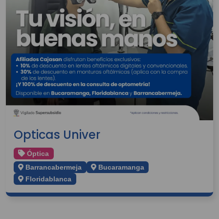
Opticas Univer
Óptica
Barrancabermeja
Bucaramanga
Floridablanca