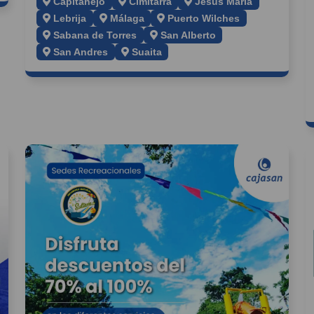
Capitanejo
Cimitarra
Jesús María
Lebrija
Málaga
Puerto Wilches
Sabana de Torres
San Alberto
San Andres
Suaita