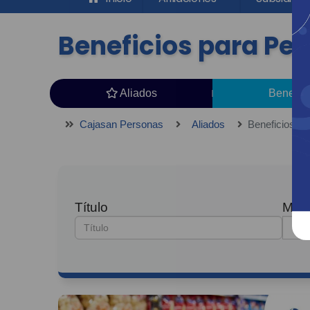
Beneficios para Pe
Aliados
Benefic
Cajasan Personas
Aliados
Beneficios p
Título
Muni