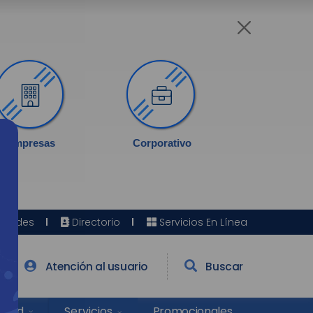
Empresas
Corporativo
Sedes
Directorio
Servicios En Línea
Atención al usuario
Buscar
Salud
Promocionales
Servicios