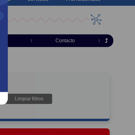
sas
Contacto
Limpiar filtros