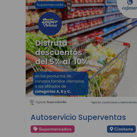
Autoservicio Superventas
Supermercados
Cimitarra