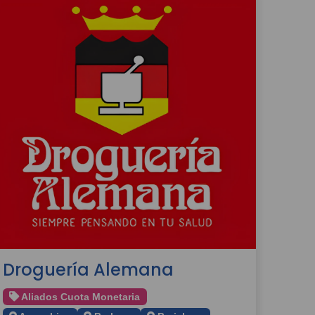
Droguería Alemana
Aliados Cuota Monetaria