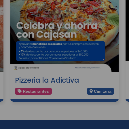
Pizzeria la Adictiva
Restaurantes
Cimitarra