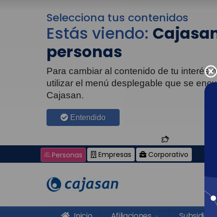
Selecciona tus contenidos
Estás viendo:
Cajasan
personas
Para cambiar al contenido de tu interés
utilizar el menú desplegable que se enc
Cajasan.
Entendido
Empresas
Corporativo
Personas
Inicio
Afiliaciones
Subsidios