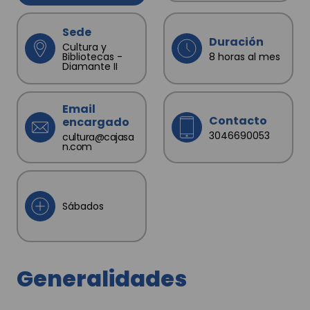
Sede
Duración
Cultura y
Bibliotecas -
8 horas al mes
Diamante II
Email
Contacto
encargado
3046690053
cultura@cajasa
n.com
Sábados
Generalidades