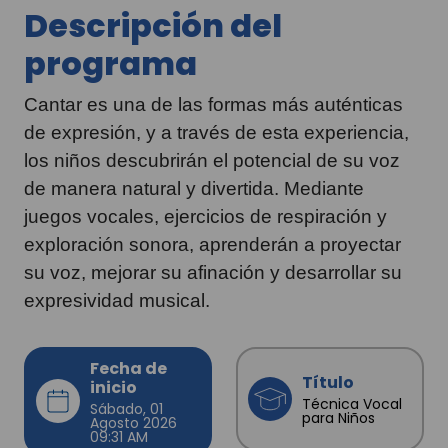
Descripción del
programa
Cantar es una de las formas más auténticas
de expresión, y a través de esta experiencia,
los niños descubrirán el potencial de su voz
de manera natural y divertida. Mediante
juegos vocales, ejercicios de respiración y
exploración sonora, aprenderán a proyectar
su voz, mejorar su afinación y desarrollar su
expresividad musical.
Fecha de
Título
inicio
Técnica Vocal
Sábado, 01
para Niños
Agosto 2026
09:31 AM