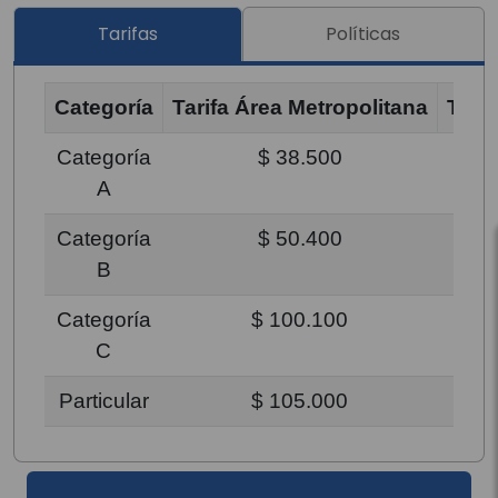
Tarifas
Políticas
Categoría
Tarifa Área Metropolitana
Tari
Categoría
$ 38.500
A
Categoría
$ 50.400
B
Categoría
$ 100.100
C
Particular
$ 105.000