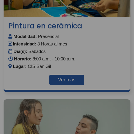
Pintura en cerámica
Modalidad:
Presencial
Intensidad:
8 Horas al mes
Dia(s):
Sábados
Horario:
8:00 a.m. - 10:00 a.m.
Lugar:
CIS San Gil
Ver más