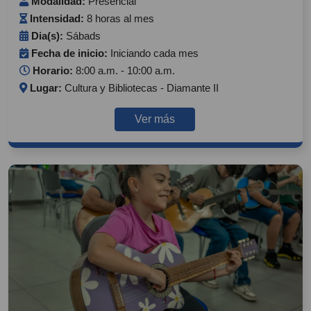
Modalidad:
Presencial
Intensidad:
8 horas al mes
Dia(s):
Sábads
Fecha de inicio:
Iniciando cada mes
Horario:
8:00 a.m. - 10:00 a.m.
Lugar:
Cultura y Bibliotecas - Diamante II
Ver más