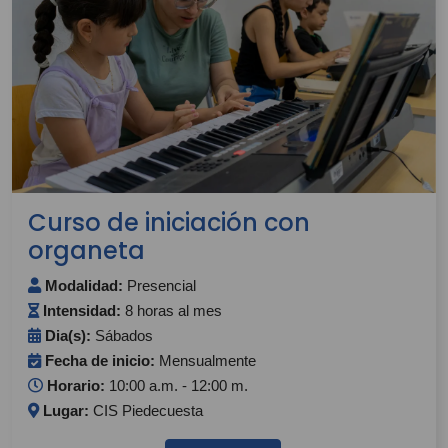
Curso de iniciación con
organeta
Modalidad:
Presencial
Intensidad:
8 horas al mes
Dia(s):
Sábados
Fecha de inicio:
Mensualmente
Horario:
10:00 a.m. - 12:00 m.
Lugar:
CIS Piedecuesta