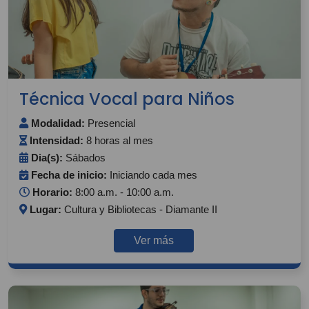
Técnica Vocal para Niños
Modalidad:
Presencial
Intensidad:
8 horas al mes
Dia(s):
Sábados
Fecha de inicio:
Iniciando cada mes
Horario:
8:00 a.m. - 10:00 a.m.
Lugar:
Cultura y Bibliotecas - Diamante II
Ver más