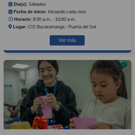
Dia(s):
Sábados
Fecha de inicio:
Iniciando cada mes
Horario:
8:00 a.m. - 10:00 a.m.
Lugar:
CIS Bucaramanga - Puerta del Sol
Ver más