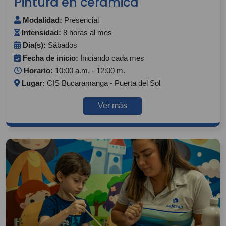
Pintura en cerámica
Modalidad:
Presencial
Intensidad:
8 horas al mes
Dia(s):
Sábados
Fecha de inicio:
Iniciando cada mes
Horario:
10:00 a.m. - 12:00 m.
Lugar:
CIS Bucaramanga - Puerta del Sol
Ver más