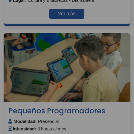
Lugar:
Cultura y Bibliotecas - Diamante II
Ver más
Pequeños Programadores
Modalidad:
Presencial
Intensidad:
8 horas al mes