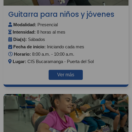
Guitarra para niños y jóvenes
Modalidad:
Presencial
Intensidad:
8 horas al mes
Dia(s):
Sábados
Fecha de inicio:
Iniciando cada mes
Horario:
8:00 a.m. - 10:00 a.m.
Lugar:
CIS Bucaramanga - Puerta del Sol
Ver más