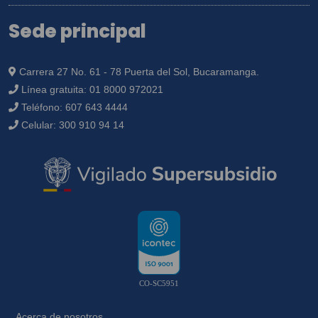
Sede principal
Carrera 27 No. 61 - 78 Puerta del Sol, Bucaramanga.
Línea gratuita:
01 8000 972021
Teléfono:
607 643 4444
Celular:
300 910 94 14
CO-SC5951
Acerca de nosotros