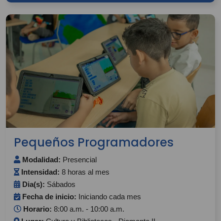
Pequeños Programadores
Modalidad:
Presencial
Intensidad:
8 horas al mes
Dia(s):
Sábados
Fecha de inicio:
Iniciando cada mes
Horario:
8:00 a.m. - 10:00 a.m.