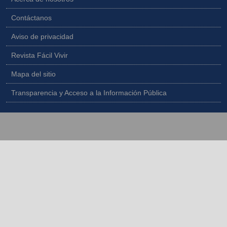
Contáctanos
Aviso de privacidad
Revista Fácil Vivir
Mapa del sitio
Transparencia y Acceso a la Información Pública
Copyright © 2026 - Todos los derechos reservados |
Diseñado por