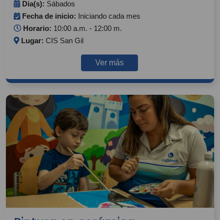
Dia(s):
Sábados
Fecha de inicio:
Iniciando cada mes
Horario:
10:00 a.m. - 12:00 m.
Lugar:
CIS San Gil
Ver más