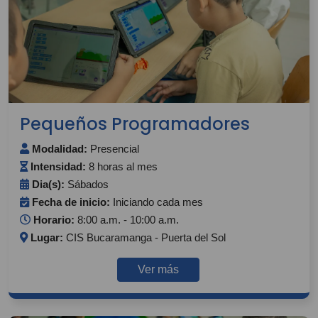
Pequeños Programadores
Modalidad:
Presencial
Intensidad:
8 horas al mes
Dia(s):
Sábados
Fecha de inicio:
Iniciando cada mes
Horario:
8:00 a.m. - 10:00 a.m.
Lugar:
CIS Bucaramanga - Puerta del Sol
Ver más