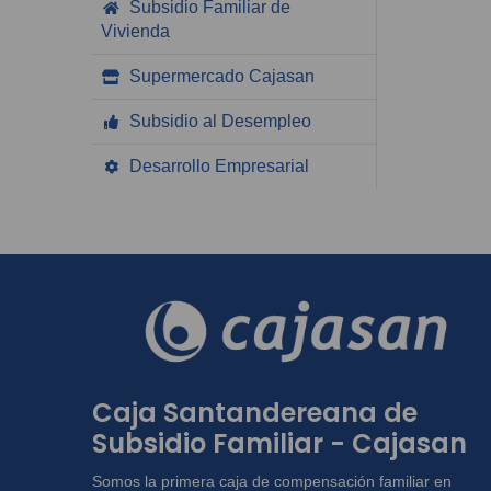
Subsidio Familiar de
Vivienda
Supermercado Cajasan
Subsidio al Desempleo
Desarrollo Empresarial
Caja Santandereana de
Subsidio Familiar - Cajasan
Somos la primera caja de compensación familiar en