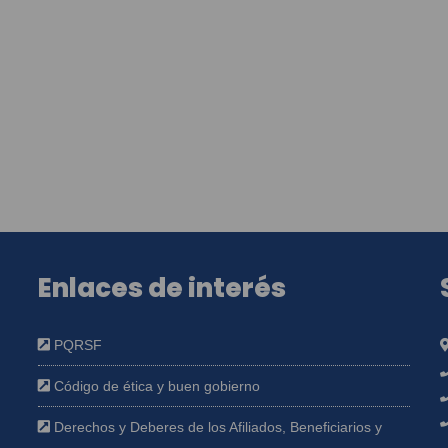
Enlaces de interés
PQRSF
Código de ética y buen gobierno
Derechos y Deberes de los Afiliados, Beneficiarios y