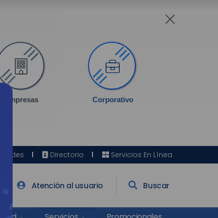
Empresas
Corporativo
Sedes
Directorio
Servicios En Línea
Atención al usuario
Buscar
Salud
Promocionales
Servicios