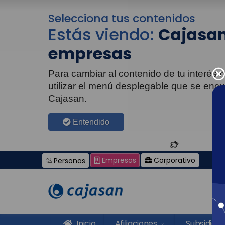
Selecciona tus contenidos
Estás viendo:
Cajasan
empresas
Para cambiar al contenido de tu interés
utilizar el menú desplegable que se enc
Cajasan.
Entendido
Empresas
Corporativo
Personas
Inicio
Afiliaciones
Subsidios