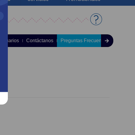
 Usuarios
Contáctanos
Preguntas Frecuentes