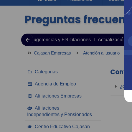
Preguntas frecuent
jas, Reclamos Sugerencias y Felicitaciones
Actualización d
Cajasan Empresas
Atención al usuario
P
Convo
Categorias
Agencia de Empleo
¿Qué
Afiliaciones Empresas
Afiliaciones
Independientes y Pensionados
Centro Educativo Cajasan