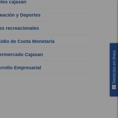
les cajasan
ación y Deportes
s recreacionales
dio de Cuota Monetaria
Servicios en línea
rmercado Cajasan
rollo Empresarial