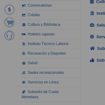
Cultu
Convocatorias
Insti
Crédito
Cultura y Biblioteca
Sal
Hoteles cajasan
Servi
Instituto Técnico Laboral
Subs
Recreación y Deportes
Subs
Salud
Sedes recreacionales
Servicios en Línea
Subsidio de Cuota
Monetaria