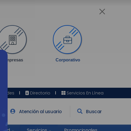
Empresas
Corporativo
Sedes
Directorio
Servicios En Línea
Atención al usuario
Buscar
Salud
Promocionales
Servicios