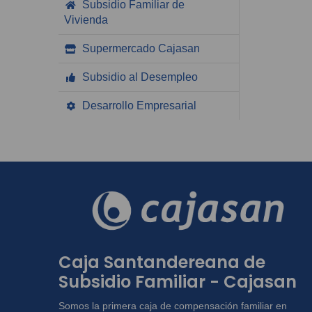
Subsidio Familiar de
Vivienda
Supermercado Cajasan
Subsidio al Desempleo
Desarrollo Empresarial
Caja Santandereana de
Subsidio Familiar - Cajasan
Somos la primera caja de compensación familiar en