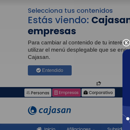
Selecciona tus contenidos
Estás viendo:
Cajasan
empresas
Para cambiar al contenido de tu interés
utilizar el menú desplegable que se enc
Cajasan.
Entendido
Empresas
Corporativo
Personas
Inicio
Afiliaciones
Subsidios