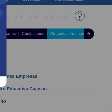
 Usuarios
Contáctanos
Preguntas Frecuentes
aciones Empresas
ro Educativo Cajasan
ito