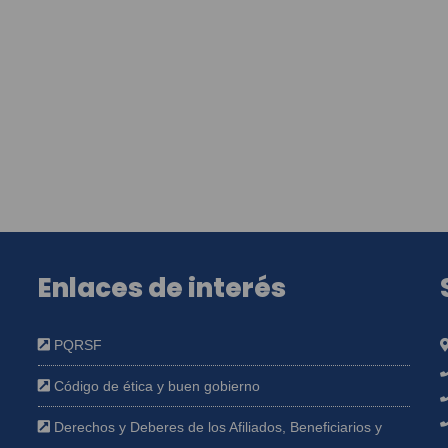
Enlaces de interés
PQRSF
Código de ética y buen gobierno
Derechos y Deberes de los Afiliados, Beneficiarios y