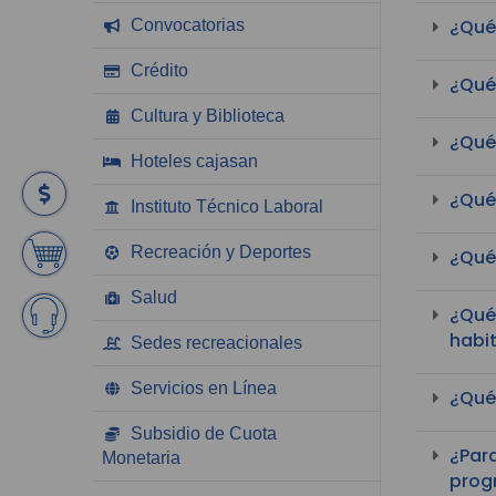
¿Qué
Convocatorias
Crédito
¿Qué 
Cultura y Biblioteca
¿Qué 
Hoteles cajasan
¿Qué 
Instituto Técnico Laboral
Recreación y Deportes
¿Qué
Salud
¿Qué 
habi
Sedes recreacionales
Servicios en Línea
¿Qué
Subsidio de Cuota
¿Para
Monetaria
prog