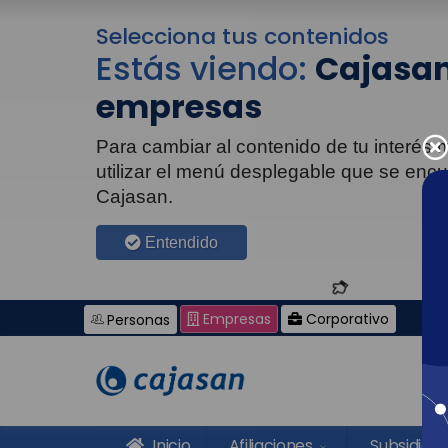
Selecciona tus contenidos
Estás viendo:
Cajasan
empresas
Para cambiar al contenido de tu interés
utilizar el menú desplegable que se enc
Cajasan.
Entendido
Empresas
Corporativo
Personas
Inicio
Afiliaciones
Subsidios