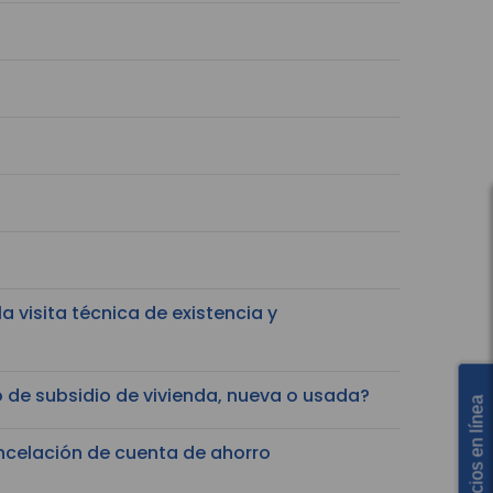
a visita técnica de existencia y
 de subsidio de vivienda, nueva o usada?
Servicios en línea
cancelación de cuenta de ahorro