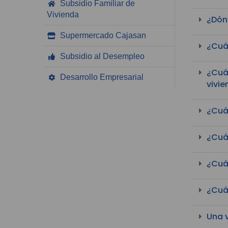
Subsidio Familiar de
Vivienda
¿Dónd
Supermercado Cajasan
¿Cuá
Subsidio al Desempleo
¿Cuá
Desarrollo Empresarial
vivi
¿Cuán
¿Cuá
¿Cuál
¿Cuál
Una 