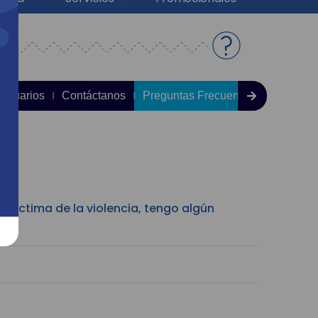
 Usuarios
Contáctanos
Preguntas Frecuentes
 víctima de la violencia, tengo algún