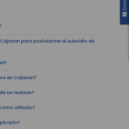
?
Cajasan para postularme al subsidio de
ad?
vos en Cajasan?
de se realizan?
 como afiliado?
plicarlo?