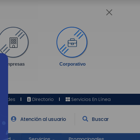
Empresas
Corporativo
Sedes
Directorio
Servicios En Línea
Atención al usuario
Buscar
Salud
Promocionales
Servicios