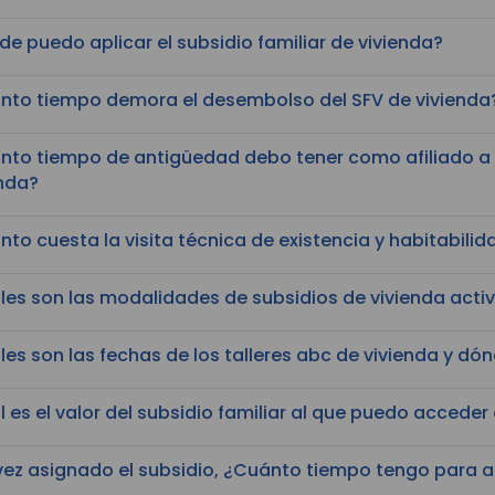
e puedo aplicar el subsidio familiar de vivienda?
nto tiempo demora el desembolso del SFV de vivienda
nto tiempo de antigüedad debo tener como afiliado a 
enda?
to cuesta la visita técnica de existencia y habitabilid
les son las modalidades de subsidios de vivienda acti
es son las fechas de los talleres abc de vivienda y dón
 es el valor del subsidio familiar al que puedo acceder
vez asignado el subsidio, ¿Cuánto tiempo tengo para a