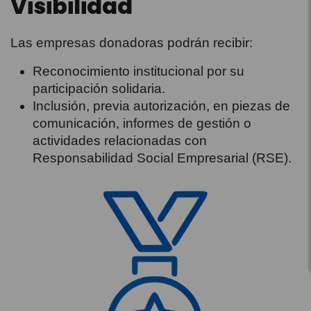
Visibilidad
Las empresas donadoras podrán recibir:
Reconocimiento institucional por su
participación solidaria.
Inclusión, previa autorización, en piezas de
comunicación, informes de gestión o
actividades relacionadas con
Responsabilidad Social Empresarial (RSE).