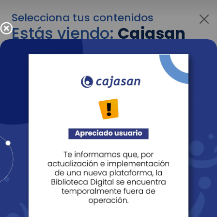
Selecciona tus contenidos
Estás viendo:
Cajasan
para personas
Para cambiar al contenido de tu interés más
adelante recuerda utilizar el menú
desplegable que se encuentra encima del
logo de Cajasan.
Entendido
Personas
Empresas
Corporativo