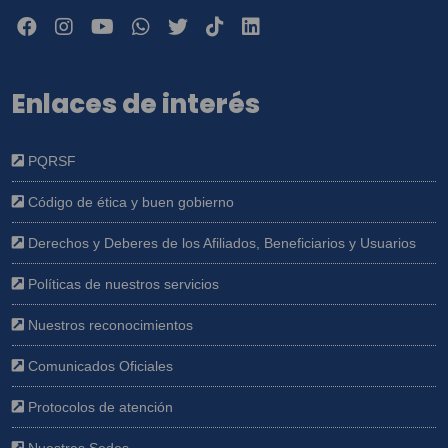
Enlaces de interés
PQRSF
Código de ética y buen gobierno
Derechos y Deberes de los Afiliados, Beneficiarios y Usuarios
Políticas de nuestros servicios
Nuestros reconocimientos
Comunicados Oficiales
Protocolos de atención