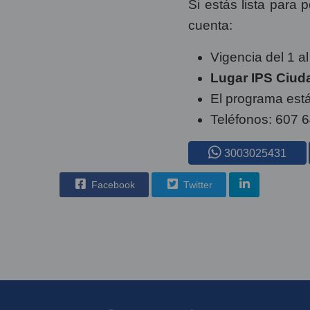
Si estás lista para 
cuenta:
Vigencia del 1 a
Lugar IPS Ciud
El programa está
Teléfonos: 607 
3003025431
Facebook
Twitter