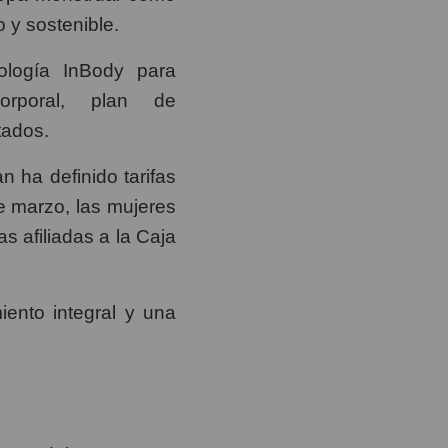
 y sostenible.
ología InBody para
orporal, plan de
tados.
 ha definido tarifas
de marzo, las mujeres
s afiliadas a la Caja
iento integral y una