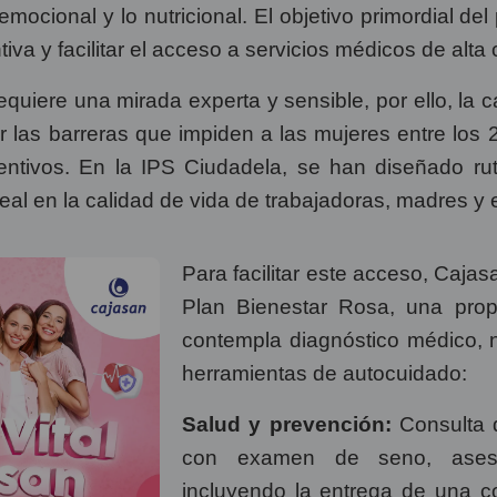
 emocional y lo nutricional. El objetivo primordial de
iva y facilitar el acceso a servicios médicos de alta 
equiere una mirada experta y sensible, por ello, la
r las barreras que impiden a las mujeres entre los 
ntivos. En la IPS Ciudadela, se han diseñado ru
eal en la calidad de vida de trabajadoras, madres 
Para facilitar este acceso, Cajas
Plan Bienestar Rosa, una prop
contempla diagnóstico médico, 
herramientas de autocuidado:
Salud y prevención:
Consulta 
con examen de seno, asesor
incluyendo la entrega de una 