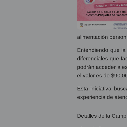
alimentación persona
Entendiendo que la 
diferenciales que fa
podrán acceder a est
el valor es de $90.0
Esta iniciativa bus
experiencia de aten
Detalles de la Campa