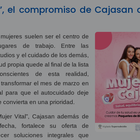
l”, el compromiso de Cajasan 
s mujeres suelen ser el centro de
gares de trabajo. Entre las
tudios y el cuidado de los demás,
 propia quede al final de la lista
onscientes de esta realidad,
 transformar el mes de marzo en
al para que el autocuidado deje
 convierta en una prioridad.
Mujer Vital”, Cajasan además de
echa, fortalece su oferta de
ecer soluciones integrales que