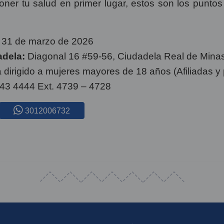
poner tu salud en primer lugar, estos son los punt
l 31 de marzo de 2026
adela:
Diagonal 16 #59-56, Ciudadela Real de Mina
 dirigido a mujeres mayores de 18 años (Afiliadas y 
643 4444 Ext. 4739 – 4728
3012006732