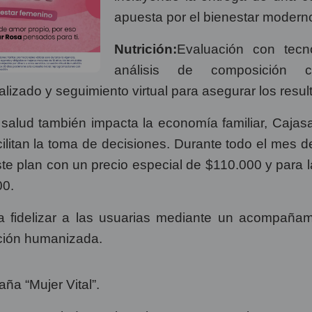
apuesta por el bienestar moderno
Nutrición:
Evaluación con tecn
análisis de composición c
lizado y seguimiento virtual para asegurar los resul
salud también impacta la economía familiar, Cajasan
cilitan la toma de decisiones. Durante todo el mes 
e plan con un precio especial de $110.000 y para la
00.
ca fidelizar a las usuarias mediante un acompañam
ción humanizada.
ña “Mujer Vital”.