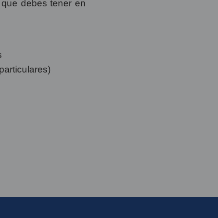
os que debes tener en
s
particulares)