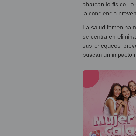
abarcan lo físico, lo
la conciencia prevent
La salud femenina r
se centra en elimina
sus chequeos preve
buscan un impacto r