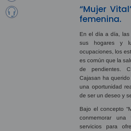
“Mujer Vita
femenina.
En el día a día, la
sus hogares y lu
ocupaciones, los es
es común que la salud
de pendientes. C
Cajasan ha querido
una oportunidad re
de ser un deseo y se
Bajo el concepto “
conmemorar una f
servicios para ofr