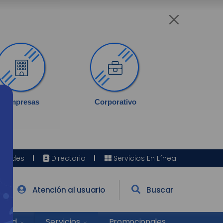
Empresas
Corporativo
Sedes
Directorio
Servicios En Línea
Atención al usuario
Buscar
Salud
Promocionales
Servicios