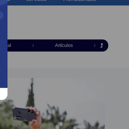
torial
Artículos