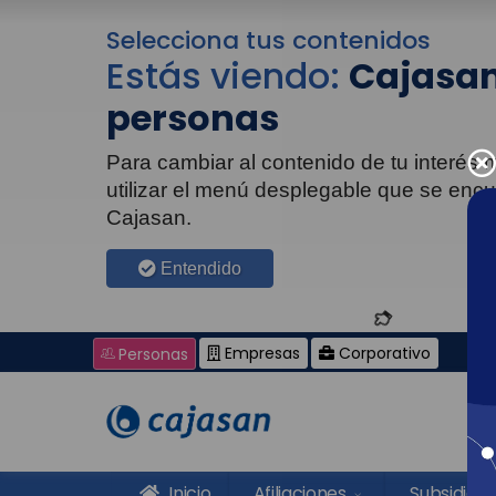
Selecciona tus contenidos
Estás viendo:
Cajasan
personas
Para cambiar al contenido de tu interés
utilizar el menú desplegable que se enc
Cajasan.
Entendido
Empresas
Corporativo
Personas
Inicio
Afiliaciones
Subsidios