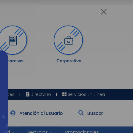
Empresas
Corporativo
Sedes
Directorio
Servicios En Línea
Atención al usuario
Buscar
Salud
Promocionales
Servicios