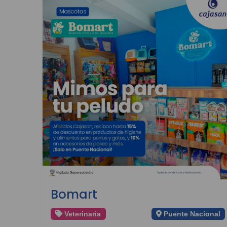
Bomart
Veterinaria
Puente Nacional