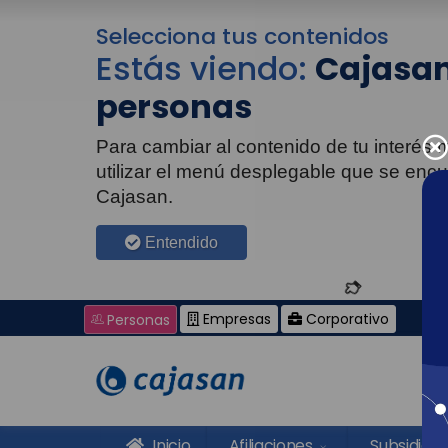
Selecciona tus contenidos
Estás viendo:
Cajasan
personas
Para cambiar al contenido de tu interés
utilizar el menú desplegable que se enc
Cajasan.
Entendido
Empresas
Corporativo
Personas
Inicio
Afiliaciones
Subsidios