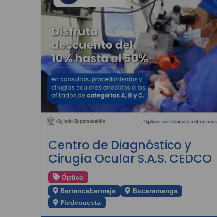
Centro de Diagnóstico y
Cirugía Ocular S.A.S. CEDCO
Óptica
Barrancabermeja
Bucaramanga
Piedecuesta