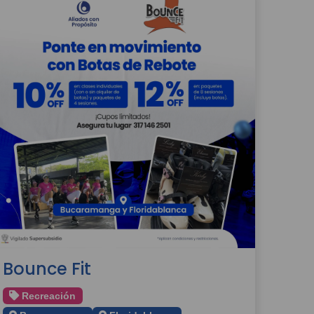
Bounce Fit
Recreación