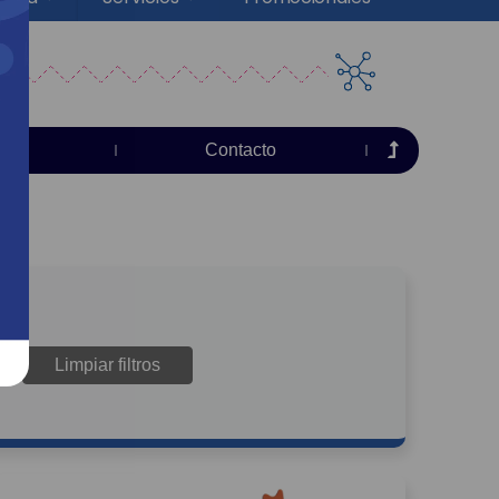
sas
Contacto
Limpiar filtros