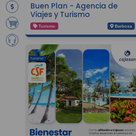
Buen Plan - Agencia de
Viajes y Turismo
Turismo
Barbosa