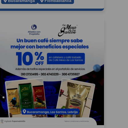
Bucaramanga
Floridablanca