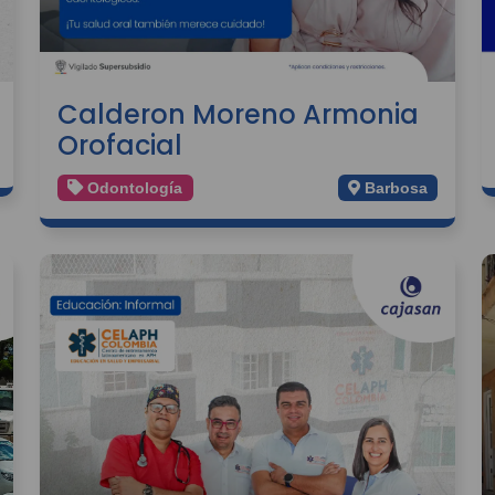
Calderon Moreno Armonia
Orofacial
Odontología
Barbosa