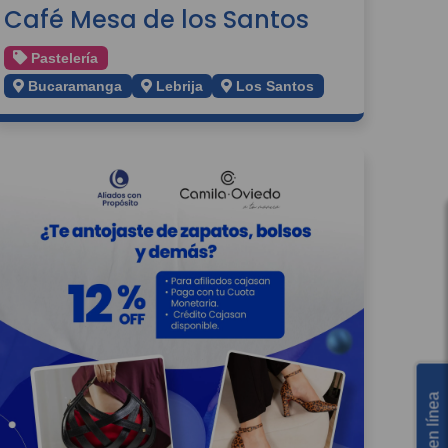
Café Mesa de los Santos
Pastelería
Bucaramanga
Lebrija
Los Santos