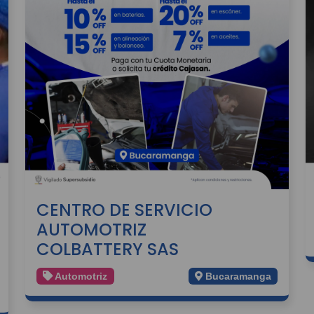
CENTRO DE SERVICIO
AUTOMOTRIZ
COLBATTERY SAS
Automotriz
Bucaramanga