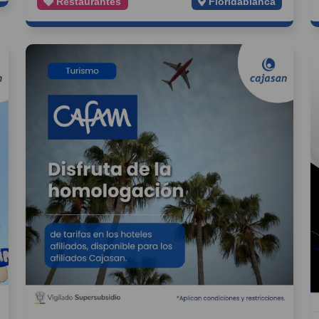
Restaurantes
Floridablanca