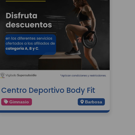
Centro Deportivo Body Fit
Gimnasio
Barbosa