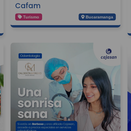
Cafam
Turismo
Bucaramanga