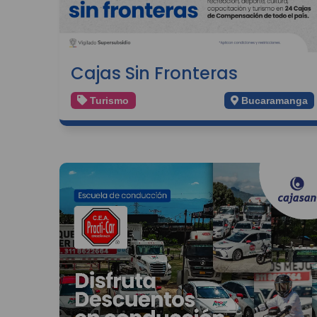
Cajas Sin Fronteras
Turismo
Bucaramanga