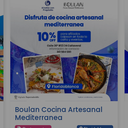
Boulan Cocina Artesanal
Mediterranea