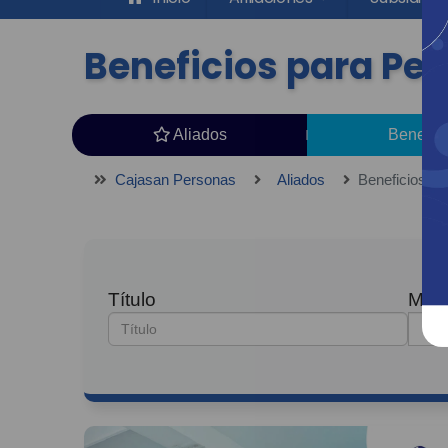
Beneficios para Pe
Aliados
Benefic
Cajasan Personas
Aliados
Beneficios p
Título
Muni