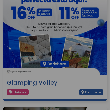
Glamping Valley
Hoteles
Barichara