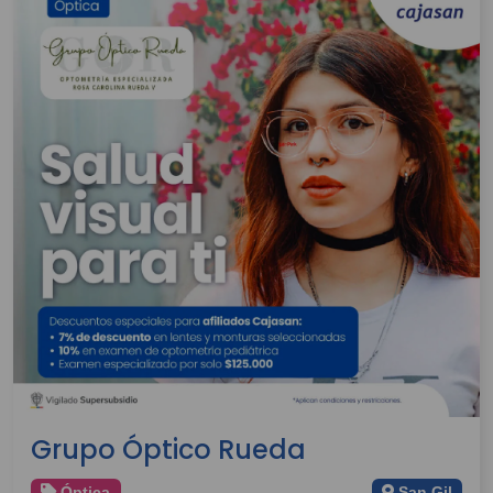
Grupo Óptico Rueda
Óptica
San Gil