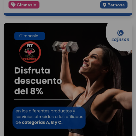
Gimnasio
Barbosa