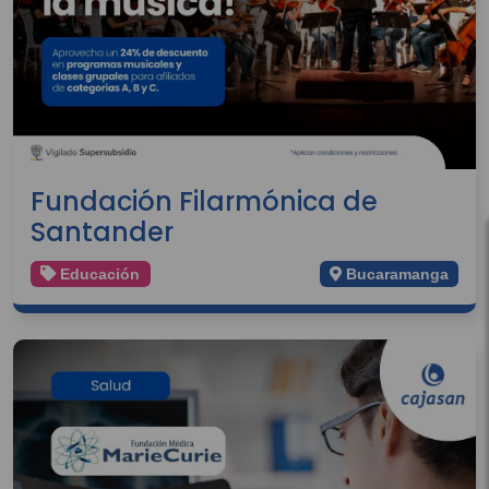
Fundación Filarmónica de
Santander
Educación
Bucaramanga