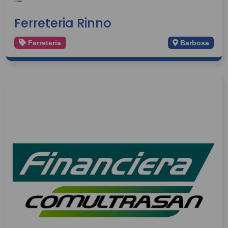
Ferreteria Rinno
Ferretería
Barbosa