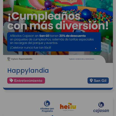
Happylandia
Entretenimiento
San Gil