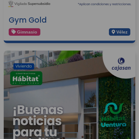
Gym Gold
Gimnasio
Vélez