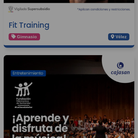
Fit Training
Gimnasio
Vélez