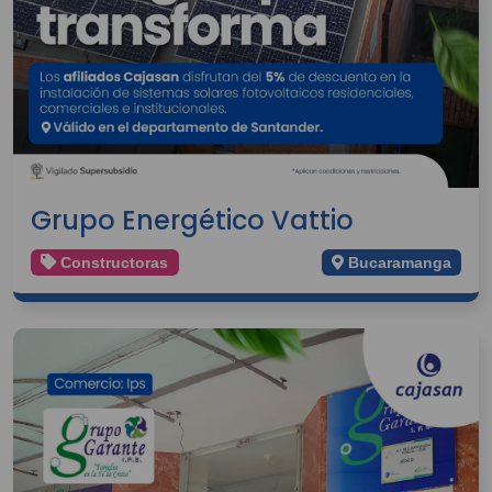
Grupo Energético Vattio
Constructoras
Bucaramanga