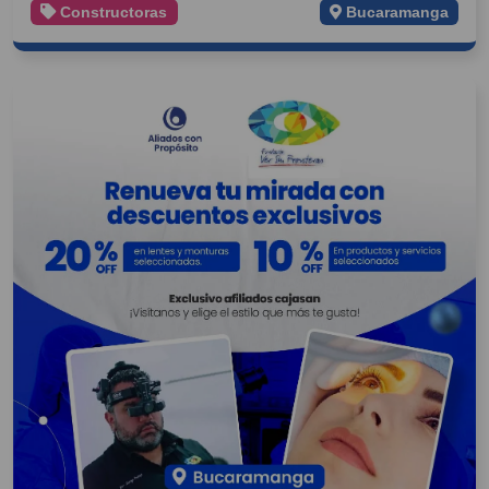
Constructoras
Bucaramanga