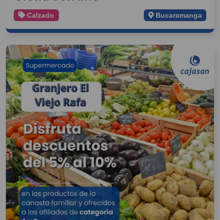
Calzado
Bucaramanga