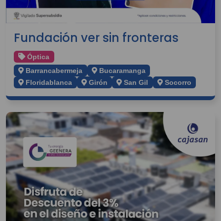
Fundación ver sin fronteras
Óptica
Barrancabermeja
Bucaramanga
Floridablanca
Girón
San Gil
Socorro