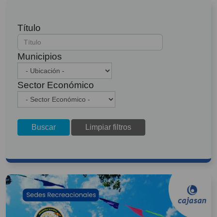
Título
Municipios
Sector Económico
Buscar
Limpiar filtros