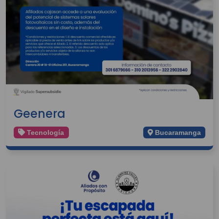
Geenera
Tecnología
Bucaramanga