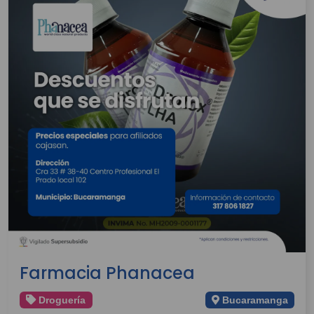
Farmacia Phanacea
Droguería
Bucaramanga