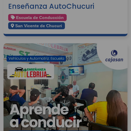
Enseñanza AutoChucuri
Escuela de Conducción
San Vicente de Chucuri