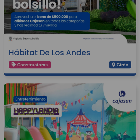
Hábitat De Los Andes
Constructoras
Girón